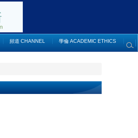
頻道 CHANNEL
學倫 ACADEMIC ETHICS