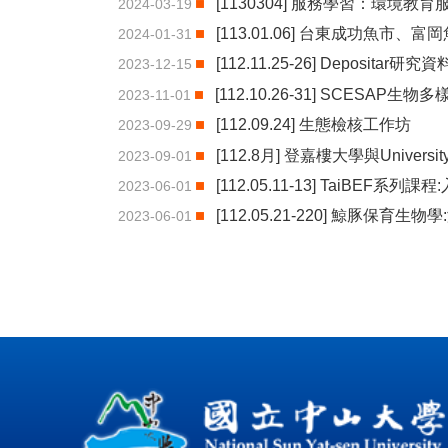
[1130304] 服務學習：環境教
2024-03-19
[113.01.06] 台東成功魚市、
2024-01-31
[112.11.25-26] Depositar
2023-12-15
[112.10.26-31] SCESAP
2023-11-01
[112.09.24] 生態檢核工作坊
2023-09-29
[112.8月] 登嘉樓大學與University o
2023-09-01
[112.05.11-13] TaiBEF系
2023-06-01
[112.05.21-220] 鯨豚保育
2023-06-01