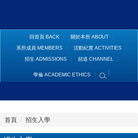
跳
到
主
要
回首頁 BACK
關於本所 ABOUT
內
系所成員 MEMBERS
活動紀實 ACTIVITIES
容
招生 ADMISSIONS
頻道 CHANNEL
區
學倫 ACADEMIC ETHICS
首頁
招生入學