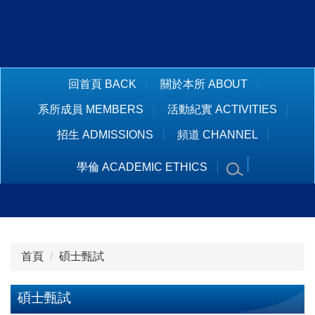
跳
到
主
要
內
回首頁 BACK
關於本所 ABOUT
容
系所成員 MEMBERS
活動紀實 ACTIVITIES
區
招生 ADMISSIONS
頻道 CHANNEL
學倫 ACADEMIC ETHICS
首頁
碩士甄試
碩士甄試