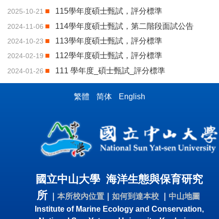
115學年度碩士甄試，評分標準
2025-10-21
114學年度碩士甄試，第二階段面試公告
2024-11-06
113學年度碩士甄試，評分標準
2024-10-23
112學年度碩士甄試，評分標準
2024-02-19
111 學年度_碩士甄試_評分標準
2024-01-26
繁體
简体
English
國立中山大學 海洋生態與保育研究
所
｜
本所校內位置
｜
如何到達本校
｜
中山地圖
Institute of Marine Ecology and Conservation,