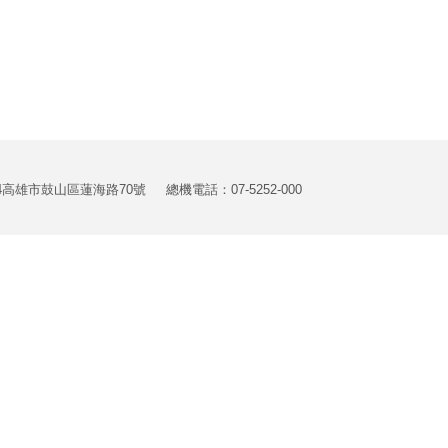
24高雄市鼓山區蓮海路70號
總機電話：07-5252-000